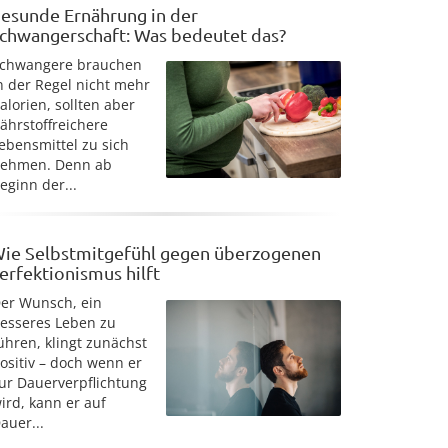
esunde Ernährung in der
chwangerschaft: Was bedeutet das?
chwangere brauchen
n der Regel nicht mehr
alorien, sollten aber
ährstoffreichere
ebensmittel zu sich
ehmen. Denn ab
eginn der...
ie Selbstmitgefühl gegen überzogenen
erfektionismus hilft
er Wunsch, ein
esseres Leben zu
ühren, klingt zunächst
ositiv – doch wenn er
ur Dauerverpflichtung
ird, kann er auf
auer...