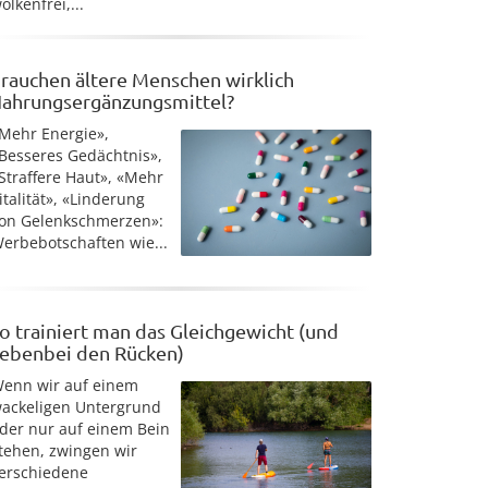
olkenfrei,...
rauchen ältere Menschen wirklich
ahrungsergänzungsmittel?
Mehr Energie»,
Besseres Gedächtnis»,
Straffere Haut», «Mehr
italität», «Linderung
on Gelenkschmerzen»:
erbebotschaften wie...
o trainiert man das Gleichgewicht (und
ebenbei den Rücken)
enn wir auf einem
ackeligen Untergrund
der nur auf einem Bein
tehen, zwingen wir
erschiedene