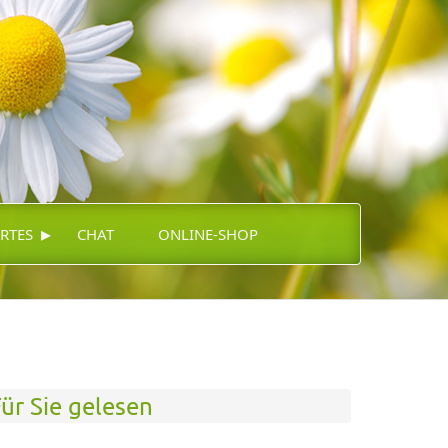
▸
RTES
CHAT
ONLINE-SHOP
ür Sie gelesen