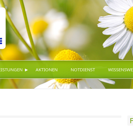
▸
EISTUNGEN
AKTIONEN
NOTDIENST
WISSENSWE
F