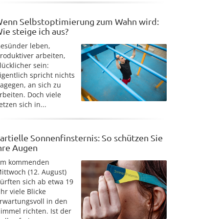
enn Selbstoptimierung zum Wahn wird:
ie steige ich aus?
esünder leben,
roduktiver arbeiten,
lücklicher sein:
igentlich spricht nichts
agegen, an sich zu
rbeiten. Doch viele
etzen sich in...
artielle Sonnenfinsternis: So schützen Sie
hre Augen
Am kommenden
ittwoch (12. August)
ürften sich ab etwa 19
hr viele Blicke
rwartungsvoll in den
immel richten. Ist der