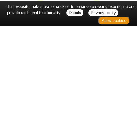
This website makes use of cookies to enhance browsing experience and
provide additional functionality.
Details
Privacy policy
Allow cookies
Bote
Apothekenbote