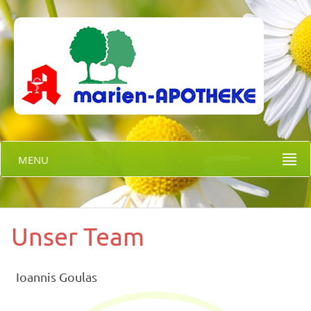
MENU
Unser Team
Ioannis Goulas