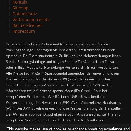
Kontakt
Sitemap
Datenschutz
Verbraucherrechte
Barrierefreiheit
Impressum
Bei Arzneimitteln: Zu Risiken und Nebenwirkungen lesen Sie die
Packungsbeilage und fragen Sie Ihre Ärztin, Ihren Arzt oder in Ihrer
Apotheke. Bei Tierarzneimitteln: Zu Risiken und Nebenwirkungen lesen
Sie die Packungsbeilage und fragen Sie Ihre Tierärztin, Ihren Tierarzt
oder in Ihrer Apotheke. Nur solange Vorrat reicht. Irrtum vorbehalten.
Alle Preise inkl. MwSt. * Sparpotential gegenüber der unverbindlichen
Preisempfehlung des Herstellers (UVP) oder der unverbindlichen
Herstellermeldung des Apothekenverkaufspreises (UAVP) an die
Informationsstelle für Arzneispezialitäten (IFA GmbH) / nur bei
rezeptfreien Produkten außer Büchern. UVP = Unverbindliche
Preisempfehlung des Herstellers (UVP). AVP = Apothekenverkaufspreis
(AVP). Der AVP ist keine unverbindliche Preisempfehlung der Hersteller.
Der AVP ist ein von den Apotheken selbst in Ansatz gebrachter Preis für
rezeptfreie Arzneimittel, der in der Höhe dem für Apotheken
verbindlichen Arzneimittel Abgabepreis entspricht, zu dem eine
This website makes use of cookies to enhance browsing experience and