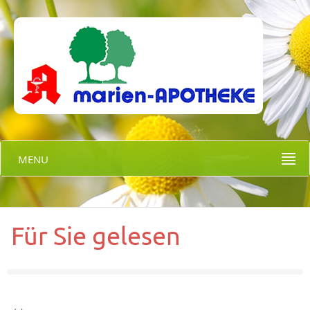
MENU
Für Sie gelesen