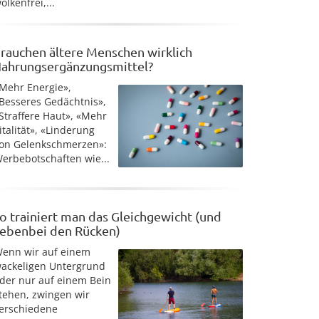
olkenfrei,...
rauchen ältere Menschen wirklich
ahrungsergänzungsmittel?
Mehr Energie»,
Besseres Gedächtnis»,
Straffere Haut», «Mehr
italität», «Linderung
on Gelenkschmerzen»:
erbebotschaften wie...
o trainiert man das Gleichgewicht (und
ebenbei den Rücken)
enn wir auf einem
ackeligen Untergrund
der nur auf einem Bein
tehen, zwingen wir
erschiedene