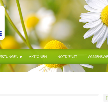
▸
EISTUNGEN
AKTIONEN
NOTDIENST
WISSENSWE
F