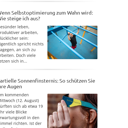
enn Selbstoptimierung zum Wahn wird:
ie steige ich aus?
esünder leben,
roduktiver arbeiten,
lücklicher sein:
igentlich spricht nichts
agegen, an sich zu
rbeiten. Doch viele
etzen sich in...
artielle Sonnenfinsternis: So schützen Sie
hre Augen
Am kommenden
ittwoch (12. August)
ürften sich ab etwa 19
hr viele Blicke
rwartungsvoll in den
immel richten. Ist der