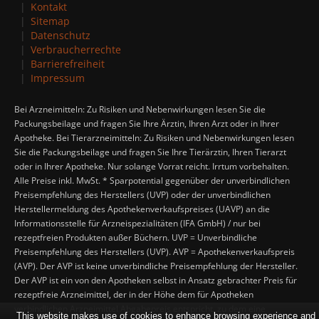
Kontakt
Sitemap
Datenschutz
Verbraucherrechte
Barrierefreiheit
Impressum
Bei Arzneimitteln: Zu Risiken und Nebenwirkungen lesen Sie die
Packungsbeilage und fragen Sie Ihre Ärztin, Ihren Arzt oder in Ihrer
Apotheke. Bei Tierarzneimitteln: Zu Risiken und Nebenwirkungen lesen
Sie die Packungsbeilage und fragen Sie Ihre Tierärztin, Ihren Tierarzt
oder in Ihrer Apotheke. Nur solange Vorrat reicht. Irrtum vorbehalten.
Alle Preise inkl. MwSt. * Sparpotential gegenüber der unverbindlichen
Preisempfehlung des Herstellers (UVP) oder der unverbindlichen
Herstellermeldung des Apothekenverkaufspreises (UAVP) an die
Informationsstelle für Arzneispezialitäten (IFA GmbH) / nur bei
rezeptfreien Produkten außer Büchern. UVP = Unverbindliche
Preisempfehlung des Herstellers (UVP). AVP = Apothekenverkaufspreis
(AVP). Der AVP ist keine unverbindliche Preisempfehlung der Hersteller.
Der AVP ist ein von den Apotheken selbst in Ansatz gebrachter Preis für
rezeptfreie Arzneimittel, der in der Höhe dem für Apotheken
verbindlichen Arzneimittel Abgabepreis entspricht, zu dem eine
This website makes use of cookies to enhance browsing experience and