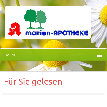
MENU
Für Sie gelesen