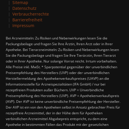
Sitemap
Datenschutz
Verbraucherrechte
Barrierefreiheit
Impressum
Bei Arzneimitteln: Zu Risiken und Nebenwirkungen lesen Sie die
Packungsbeilage und fragen Sie Ihre Ärztin, Ihren Arzt oder in Ihrer
Apotheke. Bei Tierarzneimitteln: Zu Risiken und Nebenwirkungen lesen
Sie die Packungsbeilage und fragen Sie Ihre Tierärztin, Ihren Tierarzt
oder in Ihrer Apotheke. Nur solange Vorrat reicht. Irrtum vorbehalten.
Alle Preise inkl. MwSt. * Sparpotential gegenüber der unverbindlichen
Preisempfehlung des Herstellers (UVP) oder der unverbindlichen
Herstellermeldung des Apothekenverkaufspreises (UAVP) an die
Informationsstelle für Arzneispezialitäten (IFA GmbH) / nur bei
rezeptfreien Produkten außer Büchern. UVP = Unverbindliche
Preisempfehlung des Herstellers (UVP). AVP = Apothekenverkaufspreis
(AVP). Der AVP ist keine unverbindliche Preisempfehlung der Hersteller.
Der AVP ist ein von den Apotheken selbst in Ansatz gebrachter Preis für
rezeptfreie Arzneimittel, der in der Höhe dem für Apotheken
verbindlichen Arzneimittel Abgabepreis entspricht, zu dem eine
Apotheke in bestimmten Fällen das Produkt mit der gesetzlichen