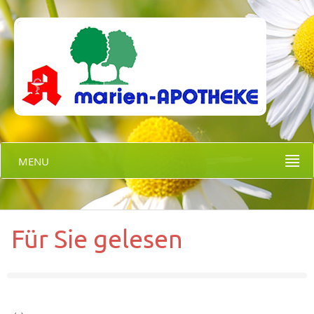
MENU
Für Sie gelesen