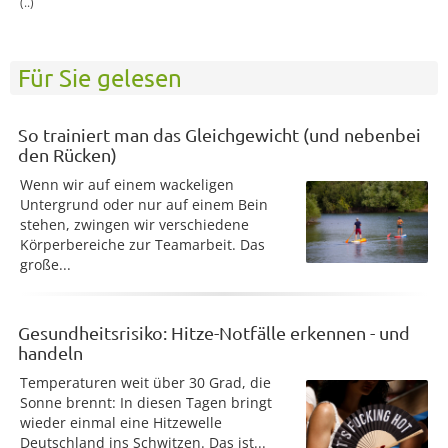
(..)
Für Sie gelesen
So trainiert man das Gleichgewicht (und nebenbei
den Rücken)
Wenn wir auf einem wackeligen
Untergrund oder nur auf einem Bein
stehen, zwingen wir verschiedene
Körperbereiche zur Teamarbeit. Das
große...
Gesundheitsrisiko: Hitze-Notfälle erkennen - und
handeln
Temperaturen weit über 30 Grad, die
Sonne brennt: In diesen Tagen bringt
wieder einmal eine Hitzewelle
Deutschland ins Schwitzen. Das ist...