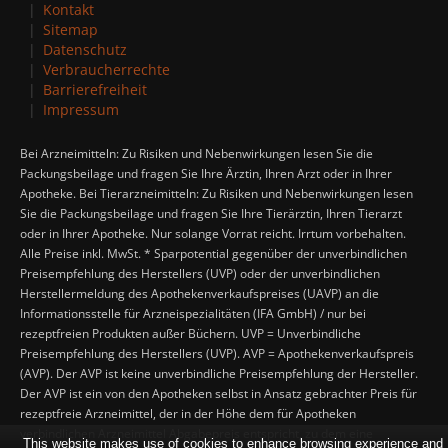
Kontakt
Sitemap
Datenschutz
Verbraucherrechte
Barrierefreiheit
Impressum
Bei Arzneimitteln: Zu Risiken und Nebenwirkungen lesen Sie die
Packungsbeilage und fragen Sie Ihre Ärztin, Ihren Arzt oder in Ihrer
Apotheke. Bei Tierarzneimitteln: Zu Risiken und Nebenwirkungen lesen
Sie die Packungsbeilage und fragen Sie Ihre Tierärztin, Ihren Tierarzt
oder in Ihrer Apotheke. Nur solange Vorrat reicht. Irrtum vorbehalten.
Alle Preise inkl. MwSt. * Sparpotential gegenüber der unverbindlichen
Preisempfehlung des Herstellers (UVP) oder der unverbindlichen
Herstellermeldung des Apothekenverkaufspreises (UAVP) an die
Informationsstelle für Arzneispezialitäten (IFA GmbH) / nur bei
rezeptfreien Produkten außer Büchern. UVP = Unverbindliche
Preisempfehlung des Herstellers (UVP). AVP = Apothekenverkaufspreis
(AVP). Der AVP ist keine unverbindliche Preisempfehlung der Hersteller.
Der AVP ist ein von den Apotheken selbst in Ansatz gebrachter Preis für
rezeptfreie Arzneimittel, der in der Höhe dem für Apotheken
verbindlichen Arzneimittel Abgabepreis entspricht, zu dem eine
This website makes use of cookies to enhance browsing experience and