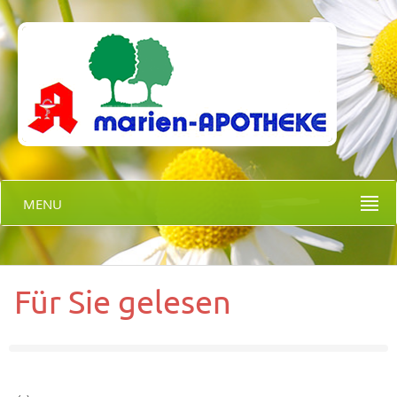
MENU
Für Sie gelesen