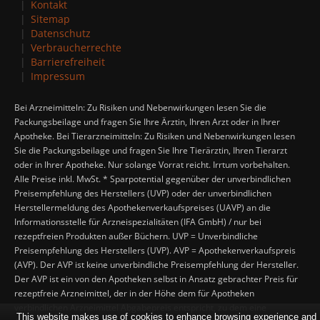
Kontakt
Sitemap
Datenschutz
Verbraucherrechte
Barrierefreiheit
Impressum
Bei Arzneimitteln: Zu Risiken und Nebenwirkungen lesen Sie die
Packungsbeilage und fragen Sie Ihre Ärztin, Ihren Arzt oder in Ihrer
Apotheke. Bei Tierarzneimitteln: Zu Risiken und Nebenwirkungen lesen
Sie die Packungsbeilage und fragen Sie Ihre Tierärztin, Ihren Tierarzt
oder in Ihrer Apotheke. Nur solange Vorrat reicht. Irrtum vorbehalten.
Alle Preise inkl. MwSt. * Sparpotential gegenüber der unverbindlichen
Preisempfehlung des Herstellers (UVP) oder der unverbindlichen
Herstellermeldung des Apothekenverkaufspreises (UAVP) an die
Informationsstelle für Arzneispezialitäten (IFA GmbH) / nur bei
rezeptfreien Produkten außer Büchern. UVP = Unverbindliche
Preisempfehlung des Herstellers (UVP). AVP = Apothekenverkaufspreis
(AVP). Der AVP ist keine unverbindliche Preisempfehlung der Hersteller.
Der AVP ist ein von den Apotheken selbst in Ansatz gebrachter Preis für
rezeptfreie Arzneimittel, der in der Höhe dem für Apotheken
verbindlichen Arzneimittel Abgabepreis entspricht, zu dem eine
This website makes use of cookies to enhance browsing experience and