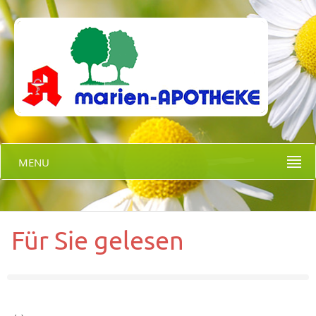
MENU
Für Sie gelesen