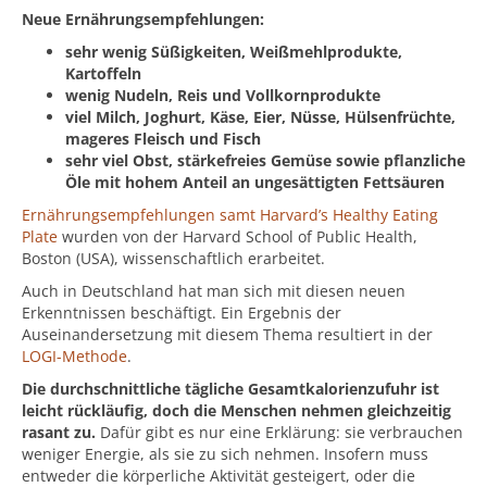
Neue Ernährungsempfehlungen:
sehr wenig Süßigkeiten, Weißmehlprodukte,
Kartoffeln
wenig Nudeln, Reis und Vollkornprodukte
viel Milch, Joghurt, Käse, Eier, Nüsse, Hülsenfrüchte,
mageres Fleisch und Fisch
sehr viel Obst, stärkefreies Gemüse sowie pflanzliche
Öle mit hohem Anteil an ungesättigten Fettsäuren
Ernährungsempfehlungen samt Harvard’s Healthy Eating
Plate
wurden von der Harvard School of Public Health,
Boston (USA), wissenschaftlich erarbeitet.
Auch in Deutschland hat man sich mit diesen neuen
Erkenntnissen beschäftigt. Ein Ergebnis der
Auseinandersetzung mit diesem Thema resultiert in der
LOGI-Methode
.
Die durchschnittliche tägliche Gesamtkalorienzufuhr ist
leicht rückläufig, doch die Menschen nehmen gleichzeitig
rasant zu.
Dafür gibt es nur eine Erklärung: sie verbrauchen
weniger Energie, als sie zu sich nehmen. Insofern muss
entweder die körperliche Aktivität gesteigert, oder die