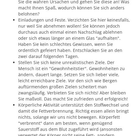
Sie die wahren Ursachen und gehen Sie diese an! Was
macht Ihnen Spaß, wodurch können Sie sich anders
belohnen?
Einladungen und Feste. Verzichten Sie hier keinesfalls,
nur weil Sie abnehmen wollen! Sie können jedoch
durchaus auch einmal einen Nachschlag ablehnen
oder sich etwas länger an einem Glas "aufhalten".
Haben Sie kein schlechtes Gewissen, wenn Sie
ordentlich gefeiert haben. Entschlacken Sie an den
zwei darauf folgenden Tagen.
Stellen Sie sich keine unrealistischen Ziele. Der
Mensch ist ein "Gewohnheitstier". Gewohnheiten zu
ändern, dauert lange. Setzen Sie sich lieber viele,
leicht erreichbare Ziele. Vor den sich wie Bergen
auftürmenden großen Zielen scheitert man
zwangsläufig. Verbieten Sie sich nichts! Aber bleiben
Sie maßvoll. Das macht Sie zufrieden und erfolgreich!
Körperliche Aktivität unterstützt den Stoffwechsel und
damit die Fettverbrennung. Richtig essen allein bringt
nichts, solange wir uns nicht bewegen. Körperfett
"verbrennt" dann am besten, wenn genügend
Sauerstoff aus dem Blut zugeführt wird (ansonsten
verwertet der Körper nicht seine Fett-, sondern