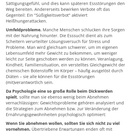
Sättigungsgefühl, und dies kann späteren Essstörungen den
Weg bereiten. Andererseits bewirken Verbote oft das
Gegenteil: Ein "Süßigkeitsverbot" aktiviert
Heißhungerattacken.
Umfeldprobleme.
Manche Menschen schlucken ihre Sorgen
mit der Nahrung hinunter. Die Esssucht dient als zum
Scheitern verurteilter Lösungsversuch für Stress und
Probleme. Man wird gleichsam schwerer, um im eigenen
Lebensumfeld mehr Gewicht zu bekommen, um weniger
leicht zur Seite geschoben werden zu können. Veranlagung,
Kindheit, Familiensituation, ein verstelltes Gleichgewicht der
chemischen Botenstoffe im Körper – häufig ausgelöst durch
Diäten – sie alle können für die Essstörungen
(mit)verantwortlich sein.
Da Psychologie eine so große Rolle beim Dickwerden
spielt
, sollte man sie ebenso wenig beim Abnehmen
vernachlässigen: Gewichtsprobleme gehören analysiert und
die Strategien zum Abnehmen bzw. zur Veränderung der
Ernährungsgewohnheiten psychologisch optimiert:
Wenn Sie abnehmen wollen, sollten Sie sich nicht zu viel
vornehmen.
Übertriebene Erwartungen enden oft mit