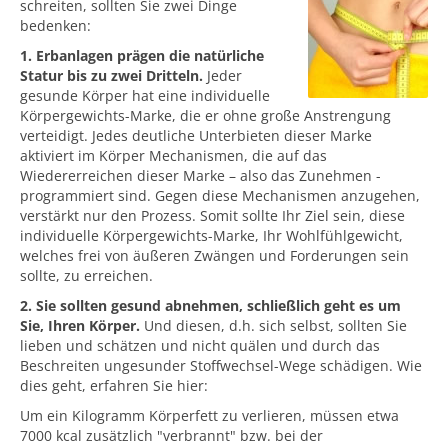
schreiten, sollten Sie zwei Dinge
bedenken:
1. Erbanlagen prägen die natürliche
Statur bis zu zwei Dritteln.
Jeder
gesunde Körper hat eine individuelle
Körpergewichts-Marke, die er ohne große Anstrengung
verteidigt. Jedes deutliche Unterbieten dieser Marke
aktiviert im Körper Mechanismen, die auf das
Wiedererreichen dieser Marke – also das Zunehmen -
programmiert sind. Gegen diese Mechanismen anzugehen,
verstärkt nur den Prozess. Somit sollte Ihr Ziel sein, diese
individuelle Körpergewichts-Marke, Ihr Wohlfühlgewicht,
welches frei von äußeren Zwängen und Forderungen sein
sollte, zu erreichen.
2. Sie sollten gesund abnehmen, schließlich geht es um
Sie, Ihren Körper.
Und diesen, d.h. sich selbst, sollten Sie
lieben und schätzen und nicht quälen und durch das
Beschreiten ungesunder Stoffwechsel-Wege schädigen. Wie
dies geht, erfahren Sie hier:
Um ein Kilogramm Körperfett zu verlieren, müssen etwa
7000 kcal zusätzlich "verbrannt" bzw. bei der