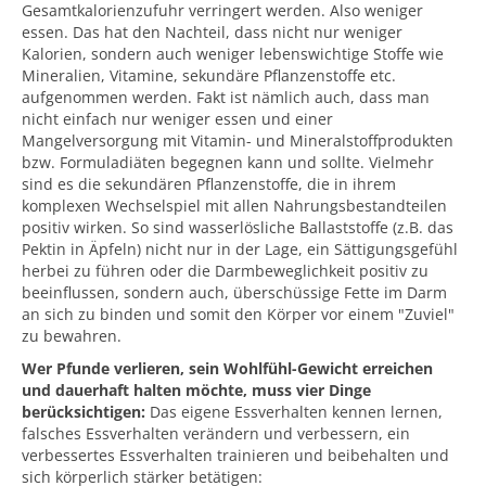
Gesamtkalorienzufuhr verringert werden. Also weniger
essen. Das hat den Nachteil, dass nicht nur weniger
Kalorien, sondern auch weniger lebenswichtige Stoffe wie
Mineralien, Vitamine, sekundäre Pflanzenstoffe etc.
aufgenommen werden. Fakt ist nämlich auch, dass man
nicht einfach nur weniger essen und einer
Mangelversorgung mit Vitamin- und Mineralstoffprodukten
bzw. Formuladiäten begegnen kann und sollte. Vielmehr
sind es die sekundären Pflanzenstoffe, die in ihrem
komplexen Wechselspiel mit allen Nahrungsbestandteilen
positiv wirken. So sind wasserlösliche Ballaststoffe (z.B. das
Pektin in Äpfeln) nicht nur in der Lage, ein Sättigungsgefühl
herbei zu führen oder die Darmbeweglichkeit positiv zu
beeinflussen, sondern auch, überschüssige Fette im Darm
an sich zu binden und somit den Körper vor einem "Zuviel"
zu bewahren.
Wer Pfunde verlieren, sein Wohlfühl-Gewicht erreichen
und dauerhaft halten möchte, muss vier Dinge
berücksichtigen:
Das eigene Essverhalten kennen lernen,
falsches Essverhalten verändern und verbessern, ein
verbessertes Essverhalten trainieren und beibehalten und
sich körperlich stärker betätigen: