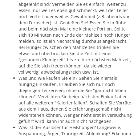
abgelenkt sind? Vermeiden Sie es einfach, weiter zu
essen, nur weil es eben gut schmeckt, weil der Teller
noch voll ist oder weil es Gewohnheit (z.B. abends vor
dem Fernseher) ist. Genießen Sie! Essen Sie in Ruhe
und beim nächsten Mal eine kleinere Portion. Sollte
sich 10 Minuten nach Ende der Mahlzeit noch Hunger
melden, so ist ein Nachschlag durchaus angebracht.
Bei Hunger zwischen den Mahlzeiten trinken Sie
etwas und überbrücken Sie die Zeit mit einer
"gesunden Kleinigkeit" bis zu Ihrer nächsten Mahlzeit,
auf die Sie sich freuen können, da sie wieder
vollwertig, abwechslungsreich usw. ist.
Was und wie kaufen Sie ein? Gehen Sie niemals
hungrig Einkaufen. Erlauben Sie sich nur noch
diejenigen Leckereien, ohne die Sie "gar nicht leben
können". Verzichten Sie beim nächsten Einkauf aber
auf alle weiteren "Kalorienfallen". Schaffen Sie Vorräte
aus dem Haus, denen Sie erfahrungsgemäß nicht
widerstehen können. Wer gar nicht erst in Versuchung
geführt wird, kann ihr auch nicht nachgeben.
Was ist der Auslöser für Heißhunger? Langeweile,
Anspannung, Ärger, Traurigkeit, Ablenkung? Erkennen