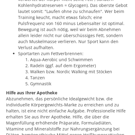
Kohlenhydratreserven = Glycogen). Das oberste Gebot
lautet somit: "Laufen ohne zu schnaufen". Wer beim
Training keucht, macht etwas falsch; eine
Pulsfrequenz von 160 minus Lebensalter ist optimal.
Bewegung ist auch nötig, weil wir beim Abnehmen
allein leider nicht nur überschüssiges Fett, sondern
auch Muskelmasse verlieren. Nur Sport kann den
Verlust aufhalten.
Sportarten zum Fettverbrennen:
Aqua-Aerobic und Schwimmen
Radeln (ggf. auf dem Ergometer)
Walken bzw. Nordic Walking mit Stöcken
Tanzen
Gymnastik
Hilfe aus Ihrer Apotheke
Abzunehmen, das persönliche Idealgewicht bzw. die
individuelle Körpergewichts-Marke zu erreichen und zu
halten, ist eine nicht einfache Aufgabe. Professionelle Hilfe
erhalten Sie aus Ihrer Apotheke. Hilfe, die über die
Magenfüllung erhöhende Präparate, Formuladiäten,
Vitamine und Mineralstoffe zur Nahrungsergänzung bei
Diäten, homöopathische Mittel gegen Heißhungerattacken