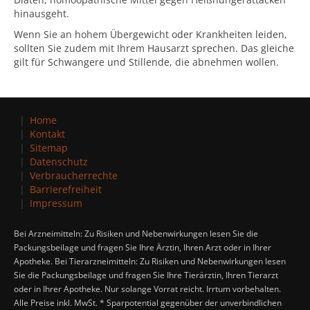
hinausgeht.
Wenn Sie an hohem Übergewicht oder Krankheiten leiden,
sollten Sie zudem mit Ihrem Hausarzt sprechen. Das gleiche
gilt für Schwangere und Stillende, die abnehmen wollen.
Home
Kontakt
Sitemap
Datenschutz
Verbraucherrechte
Barrierefreiheit
Impressum
Bei Arzneimitteln: Zu Risiken und Nebenwirkungen lesen Sie die
Packungsbeilage und fragen Sie Ihre Ärztin, Ihren Arzt oder in Ihrer
Apotheke. Bei Tierarzneimitteln: Zu Risiken und Nebenwirkungen lesen
Sie die Packungsbeilage und fragen Sie Ihre Tierärztin, Ihren Tierarzt
oder in Ihrer Apotheke. Nur solange Vorrat reicht. Irrtum vorbehalten.
Alle Preise inkl. MwSt. * Sparpotential gegenüber der unverbindlichen