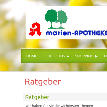
▸
▸
HOME
ÜBER UNS
SHOPPING
L
Ratgeber
Ratgeber
Wir haben für Sie die wichtigsten Themen