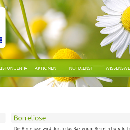
▸
EISTUNGEN
AKTIONEN
NOTDIENST
WISSENSWE
Borreliose
Die Borreliose wird durch das Bakterium Borrelia burgdorf