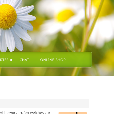
▸
RTES
CHAT
ONLINE-SHOP
eri hervorgerufen welches zur