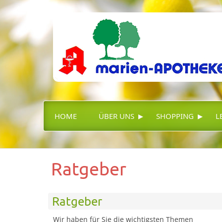
▸
▸
HOME
ÜBER UNS
SHOPPING
L
Ratgeber
Ratgeber
Wir haben für Sie die wichtigsten Themen