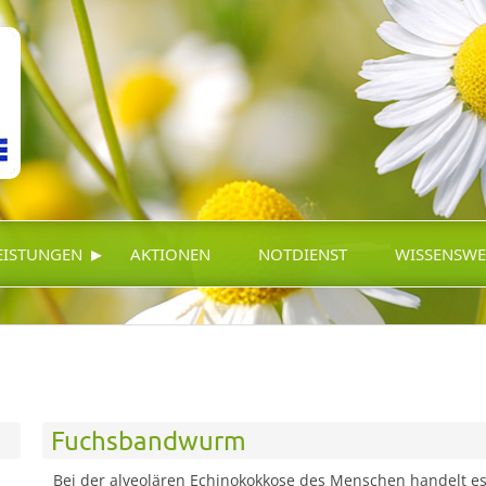
▸
EISTUNGEN
AKTIONEN
NOTDIENST
WISSENSWE
Fuchsbandwurm
Bei der alveolären Echinokokkose des Menschen handelt es