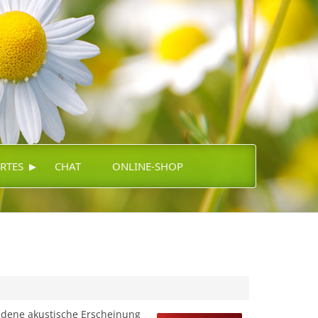
▸
RTES
CHAT
ONLINE-SHOP
ndene akustische Erscheinung