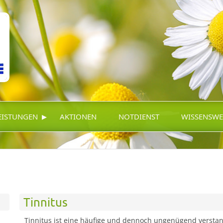
▸
EISTUNGEN
AKTIONEN
NOTDIENST
WISSENSWE
Tinnitus
Tinnitus ist eine häufige und dennoch ungenügend versta