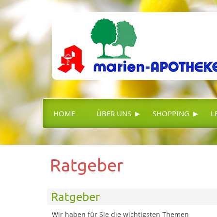
▸
▸
HOME
ÜBER UNS
SHOPPING
L
Ratgeber
Ratgeber
Wir haben für Sie die wichtigsten Themen